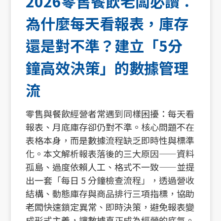
2026零售餐飲老闆必讀：
為什麼每天看報表，庫存
還是對不準？建立「5分
鐘高效決策」的數據管理
流
零售與餐飲經營者常遇到同樣困擾：每天看
報表、月底庫存卻仍對不準。核心問題不在
表格本身，而是數據流程缺乏即時性與標準
化。本文解析報表落後的三大原因——資料
孤島、過度依賴人工、格式不一致——並提
出一套「每日 5 分鐘檢查流程」，透過營收
結構、動態庫存與商品排行三項指標，協助
老闆快速鎖定異常、即時決策，避免報表變
成形式主義，讓數據真正成為經營的底氣。