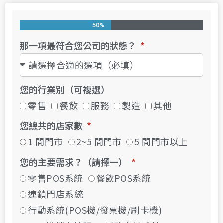
50%
那一項最符合您公司的狀態？
您的行業別（可複選）
零售
餐飲
服務
製造
其他
您總共的店家數
1 間門市
2~5 間門市
5 間門市以上
您的主要需求？（請擇一）
零售POS系統
餐飲POS系統
連鎖門店系統
行動系統(POS機/發票機/刷卡機)