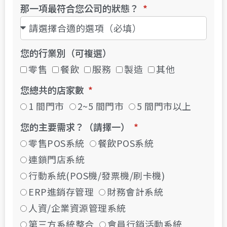
那一項最符合您公司的狀態？
您的行業別（可複選）
零售
餐飲
服務
製造
其他
您總共的店家數
1 間門市
2~5 間門市
5 間門市以上
您的主要需求？（請擇一）
零售POS系統
餐飲POS系統
連鎖門店系統
行動系統(POS機/發票機/刷卡機)
ERP進銷存管理
財務會計系統
人資/企業資源管理系統
第三方系統整合
會員行銷活動系統