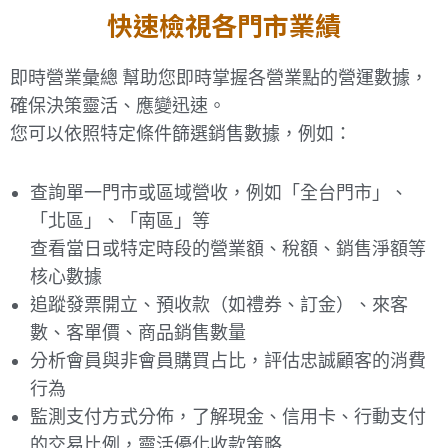
快速檢視各門市業績
即時營業彙總 幫助您即時掌握各營業點的營運數據，
確保決策靈活、應變迅速。
您可以依照特定條件篩選銷售數據，例如：
查詢單一門市或區域營收，例如「全台門市」、
「北區」、「南區」等
查看當日或特定時段的營業額、稅額、銷售淨額等
核心數據
追蹤發票開立、預收款（如禮券、訂金）、來客
數、客單價、商品銷售數量
分析會員與非會員購買占比，評估忠誠顧客的消費
行為
監測支付方式分佈，了解現金、信用卡、行動支付
的交易比例，靈活優化收款策略