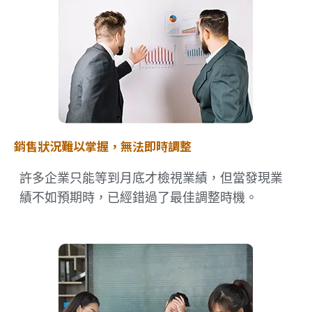
銷售狀況難以掌握，無法即時調整
許多企業只能等到月底才檢視業績，但當發現業
績不如預期時，已經錯過了最佳調整時機。