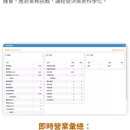
機會，應對業務挑戰，讓經營決策更科學化。
即時營業彙總：