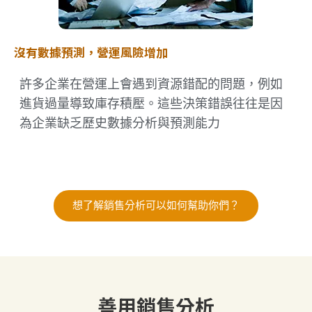
沒有數據預測，營運風險增加
許多企業在營運上會遇到資源錯配的問題，例如
進貨過量導致庫存積壓。這些決策錯誤往往是因
為企業缺乏歷史數據分析與預測能力
想了解銷售分析可以如何幫助你們？
善用銷售分析