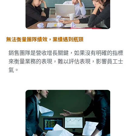
無法衡量團隊績效，業績遇到瓶頸
銷售團隊是營收增長關鍵，如果沒有明確的指標
來衡量業務的表現，難以評估表現，影響員工士
氣。