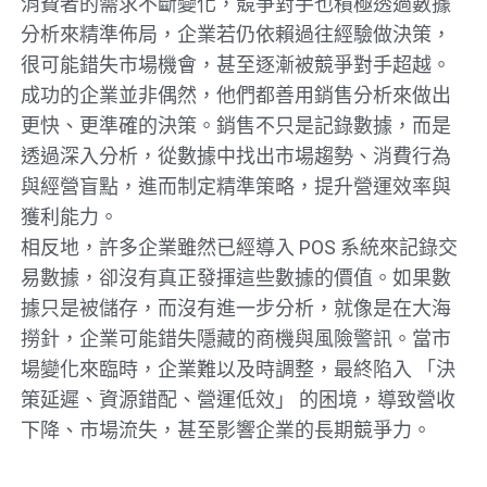
消費者的需求不斷變化，競爭對手也積極透過數據
分析來精準佈局，企業若仍依賴過往經驗做決策，
很可能錯失市場機會，甚至逐漸被競爭對手超越。
成功的企業並非偶然，他們都善用銷售分析來做出
更快、更準確的決策。銷售不只是記錄數據，而是
透過深入分析，從數據中找出市場趨勢、消費行為
與經營盲點，進而制定精準策略，提升營運效率與
獲利能力。
相反地，許多企業雖然已經導入 POS 系統來記錄交
易數據，卻沒有真正發揮這些數據的價值。如果數
據只是被儲存，而沒有進一步分析，就像是在大海
撈針，企業可能錯失隱藏的商機與風險警訊。當市
場變化來臨時，企業難以及時調整，最終陷入 「決
策延遲、資源錯配、營運低效」 的困境，導致營收
下降、市場流失，甚至影響企業的長期競爭力。