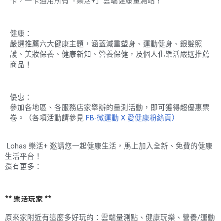
卡，一卡通用所有「樂活+」雲端健康量測站！
健康：
嚴選推薦六大健康主題，涵蓋減重塑身、運動健身、銀髮照
護、美妝保養、健康新知、營養保健，及個人化樂活嚴選推薦
商品！
優惠：
參加各地區、各服務店家舉辦的量測活動，即可獲得超優惠票
卷。（各項活動請參見
FB-微運動 X 愛健康粉絲頁）
Lohas 樂活+ 邀請您一起健康生活，馬上加入全新、免費的健康
生活平台！
還有更多：
** 樂活玩家 **
原來家附近有這麼多好玩的：雲端量測點、健康玩樂、營養/運動