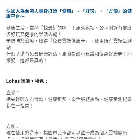
快加入為台灣人量身打造「健康」、「好玩」、「方便」的健
康平台～
健康生活，當然「找最近的啊」！原來家裡、公司附近有那麼
多好玩又健康的樂活去處！
預防勝於治療，取得「免費雲端健康卡」、使用所有雲端量測
站
什麼？還有免費健康評估、風險提醒小建議和優惠好康券！別
懷疑，這都是真的！
Lohas 樂活 + 特色：
直覺：
指尖輕輕左右滑動，健康新知、樂活服務據點、健康量測紀錄
都在一指間！
方便：
現在使用悠遊卡、桃園市民卡都可以註冊成為個人雲端健康