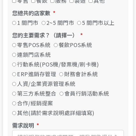
零售
餐飲
服務
製造
其他
您總共的店家數
1 間門市
2~5 間門市
5 間門市以上
您的主要需求？（請擇一）
零售POS系統
餐飲POS系統
連鎖門店系統
行動系統(POS機/發票機/刷卡機)
ERP進銷存管理
財務會計系統
人資/企業資源管理系統
第三方系統整合
會員行銷活動系統
合作/經銷提案
其他(請於需求說明處詳細填寫)
需求說明