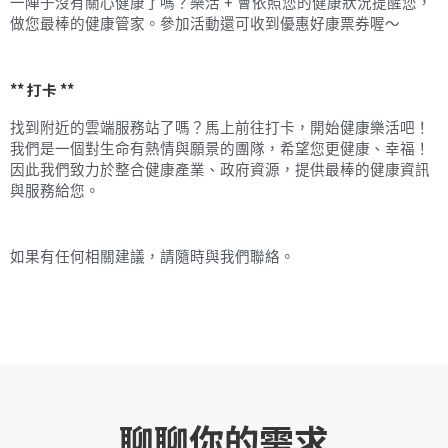
一陣子沒有關心健康了嗎？樂活 + 會依照您的健康狀況提醒您，
做您最棒的健康管家。參加活動還可收到優惠好康票券喔～
** 打卡 **
找到附近的雲端服務站了嗎？馬上前往打卡，開始健康樂活吧！
我們是一個對生命有熱情與願景的團隊，希望您更健康、幸福！
因此我們致力於整合健康產業、政府資源，提供最棒的健康資訊
與服務給您。
如果有任何相關建議，請隨時與我們聯絡。
聊聊你的需求