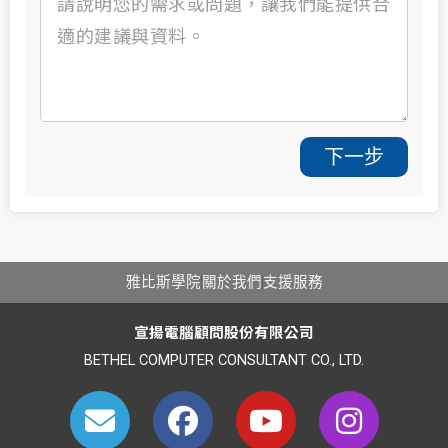
下一步
雅比斯學院
關於我們
支援服務
宣揚電腦顧問股份有限公司
BETHEL COMPUTER CONSULTANT CO., LTD.
E
F
Y
I
n
a
o
n