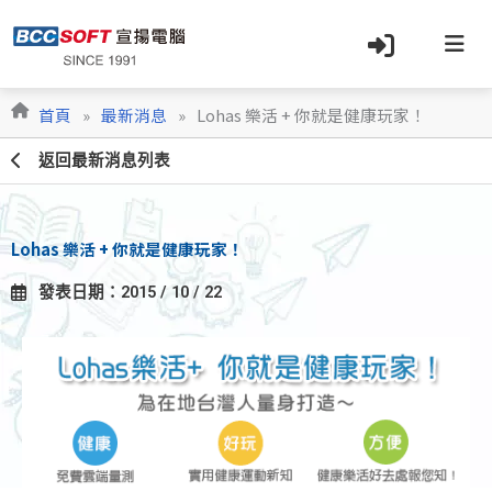
跳
至
主
要
內
首頁
»
最新消息
»
Lohas 樂活 + 你就是健康玩家！
容
返回最新消息列表
Lohas 樂活 + 你就是健康玩家！
發表日期：2015 / 10 / 22