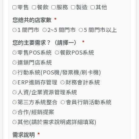
零售
餐飲
服務
製造
其他
您總共的店家數
1 間門市
2~5 間門市
5 間門市以上
您的主要需求？（請擇一）
零售POS系統
餐飲POS系統
連鎖門店系統
行動系統(POS機/發票機/刷卡機)
ERP進銷存管理
財務會計系統
人資/企業資源管理系統
第三方系統整合
會員行銷活動系統
合作/經銷提案
其他(請於需求說明處詳細填寫)
需求說明