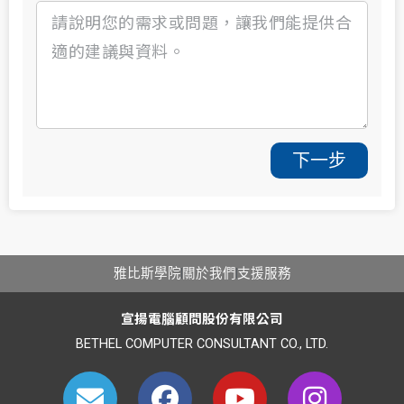
下一步
雅比斯學院
關於我們
支援服務
宣揚電腦顧問股份有限公司
BETHEL COMPUTER CONSULTANT CO., LTD.
E
F
Y
I