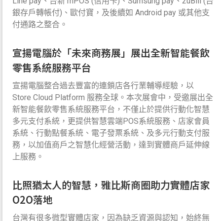
Line pay、台新 mPOS (信用卡)、Sumsung pay、2uBill (台
銀存戶轉帳付)、歐付寶，及後續如 Android pay 或其他支
付通路之整合。
宣揚電腦於「未來商務展」展出全新智能餐飲
零售系統服務平台
宣揚電腦整合過去豐富的連鎖店各行業輔導經驗，以
Store Cloud Platform 服務全球。本次展會中，受邀展出全
新智能餐飲零售系統服務平台，不僅止於提供行動化智慧
多元支付系統，更提供智慧雲端POS系統服務、店家會員
系統、行動點餐系統、電子發票系統、及多元行動支付服
務，以加值商戶之智慧化經營活動，達到實體商戶延伸線
上服務。
比照猶太人的智慧，雅比斯商圈助力實體店家
O2O落地
台灣有很多微型實體店家，因為缺乏資源與認知，始終無