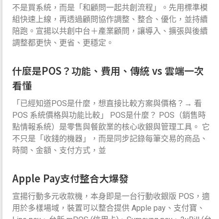
不是買系統，而是「和顧問一起共創流程」。先用標準模
組快速上線，再透過顧問協作調整、整合、優化，並持續
陪跑。宣揚以共創中台＋產業顧問，讓導入、擴張與後續
調整都更快、更省、更穩定。
什麼是POS？功能、費用、傳統 vs 雲端一次
看懂
「已經知道POS是什麼，想直接比較方案與價格？→ 看
POS 系統價格與功能比較」 POS是什麼？ POS（銷售時
點情報系統）是零售與餐飲業的核心收銀與管理工具。 它
不只是「收錢的機器」，而是同步記錄每筆交易的商品、
時間、金額、支付方式，並
Apple Pay支付整合大爆發
宣揚行動多元收款機，本身即是一台行動收銀版 POS，適
用於多樣場域，裝置可以整合提供 Apple pay、支付寶、