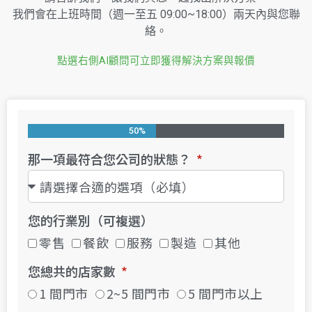
我們會在上班時間（週一至五 09:00~18:00）兩天內與您聯
絡。
點選右側AI顧問可立即獲得解決方案與報價
50%
那一項最符合您公司的狀態？
您的行業別（可複選）
零售
餐飲
服務
製造
其他
您總共的店家數
1 間門市
2~5 間門市
5 間門市以上