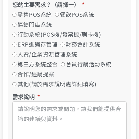
您的主要需求？（請擇一）
零售POS系統
餐飲POS系統
連鎖門店系統
行動系統(POS機/發票機/刷卡機)
ERP進銷存管理
財務會計系統
人資/企業資源管理系統
第三方系統整合
會員行銷活動系統
合作/經銷提案
其他(請於需求說明處詳細填寫)
需求說明