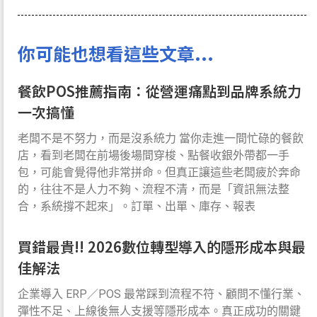
你可能也想看這些文章...
餐飲POS推薦指南：從營運痛點到品牌系統力
一次搞懂
老闆不是不努力，而是沒系統力 當你走進一間忙碌的餐飲
店，看到老闆在前場後場間穿梭、點餐收銀外帶都一手
包，可能會覺得他非常拼命。但真正讓這些老闆疲於奔命
的，往往不是人力不夠、流程不清，而是「資訊無法整
合，系統撐不起來」。訂單、出單、庫存、報表
買錯最貴!! 2026數位轉型導入的隱形成本與最
佳解法
企業導入 ERP／POS 最常踩到流程不符、顧問不懂行業、
彈性不足、上線後無人支援等隱形成本。真正成功的關鍵