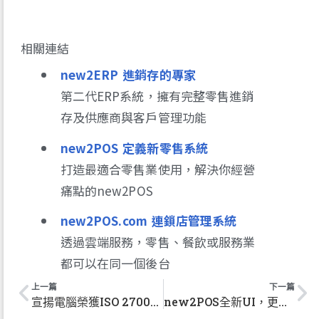
相關連結
new2ERP 進銷存的專家
第二代ERP系統，擁有完整零售進銷
存及供應商與客戶管理功能
new2POS 定義新零售系統
打造最適合零售業使用，解決你經營
痛點的new2POS
new2POS.com 連鎖店管理系統
透過雲端服務，零售、餐飲或服務業
都可以在同一個後台
上一頁
下
上一篇
下一篇
宣揚電腦榮獲ISO 27001認證 提升資訊安全再攀高峰
new2POS全新UI，更直覺、更流暢