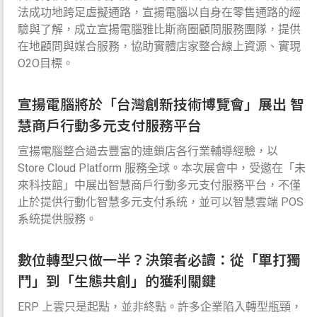
法成功地跨足虛擬通路，宣揚電腦以自身在零售通路的經
驗與了解，成立宣揚電腦雅比斯商圈顧問服務團隊，提供
在地顧問與媒合服務，協助實體店家整合線上資源、實現
O2O目標。
宣揚電腦將於「台灣創新技術博覽會」展出 智
慧商戶行動多元支付服務平台
宣揚電腦整合過去豐富的連鎖店各行業輔導經驗，以
Store Cloud Platform 服務全球。本次展會中，受邀在「未
來科技館」中展出智慧商戶行動多元支付服務平台，不僅
止於提供行動化智慧多元支付系統，並可以智慧雲端 POS
系統提供服務。
數位轉型只做一半？決策者必讀：從「單打獨
鬥」到「生態共創」的獲利關鍵
ERP 上雲只是起點，並非終點。許多企業陷入轉型瓶頸，