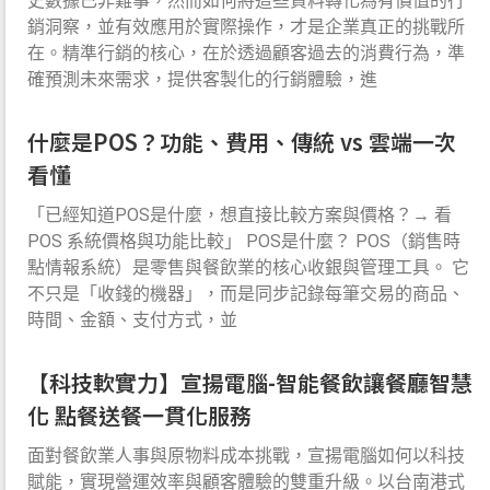
史數據已非難事，然而如何將這些資料轉化為有價值的行
銷洞察，並有效應用於實際操作，才是企業真正的挑戰所
在。精準行銷的核心，在於透過顧客過去的消費行為，準
確預測未來需求，提供客製化的行銷體驗，進
什麼是POS？功能、費用、傳統 vs 雲端一次
看懂
「已經知道POS是什麼，想直接比較方案與價格？→ 看
POS 系統價格與功能比較」 POS是什麼？ POS（銷售時
點情報系統）是零售與餐飲業的核心收銀與管理工具。 它
不只是「收錢的機器」，而是同步記錄每筆交易的商品、
時間、金額、支付方式，並
【科技軟實力】宣揚電腦-智能餐飲讓餐廳智慧
化 點餐送餐一貫化服務
面對餐飲業人事與原物料成本挑戰，宣揚電腦如何以科技
賦能，實現營運效率與顧客體驗的雙重升級。以台南港式