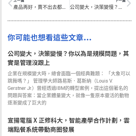
上一篇
下一篇
產品再好，賣不出去都沒用
公司變大，決策變慢？你以為是規模問題，其實是管理沒跟上
你可能也想看這些文章...
公司變大，決策變慢？你以為是規模問題，其
實是管理沒跟上
企業在規模變大時，總會面臨一個經典難題： 「大象可以
跳舞嗎？」 管理學大師路易斯．葛斯納（Louis V.
Gerstner Jr.）曾經透過IBM的轉型案例，提出這個著名的
問題與答案：當企業體量變大，就像一隻原本靈活的動物
逐漸變成了巨大的
宣揚電腦 X 正修科大，智能產學合作計劃，雲
端點餐系統帶動商圈發展