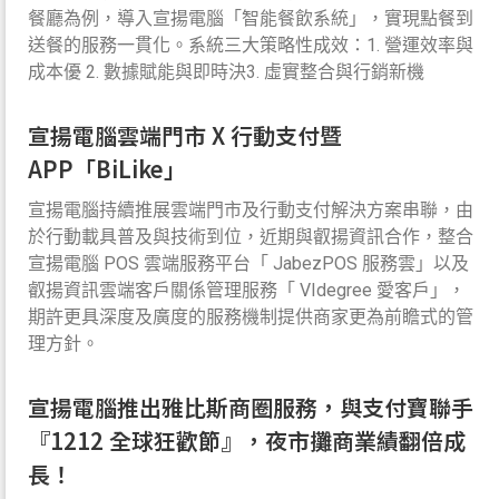
餐廳為例，導入宣揚電腦「智能餐飲系統」，實現點餐到
送餐的服務一貫化。系統三大策略性成效：1. 營運效率與
成本優 2. 數據賦能與即時決3. 虛實整合與行銷新機
宣揚電腦雲端門市 X 行動支付暨
APP「BiLike」
宣揚電腦持續推展雲端門市及行動支付解決方案串聯，由
於行動載具普及與技術到位，近期與叡揚資訊合作，整合
宣揚電腦 POS 雲端服務平台「 JabezPOS 服務雲」以及
叡揚資訊雲端客戶關係管理服務「 VIdegree 愛客戶」，
期許更具深度及廣度的服務機制提供商家更為前瞻式的管
理方針。
宣揚電腦推出雅比斯商圈服務，與支付寶聯手
『1212 全球狂歡節』，夜市攤商業績翻倍成
長！