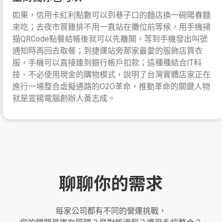
如果，信用卡紅利點數可以到巷子口的麵店換一碗陽春麵
來吃；去夜市買雞排不用一直站在攤位前等候，用手機掃
描QRCode點餐結帳後就可以先離開，等到手機發出叫號
通知時再回去取餐；到捷運站旁那家最愛的服飾店買衣
服，手機可以直接連到銀行帳戶扣款；這種種結合IT科
技、不必使用現金的購物模式，說明了台灣實體店家正在
進行一場整合虛擬通路的O2O革命，推動革命的關鍵人物
就是宣揚電腦創辦人黃志成。
聊聊你的需求
每家公司都有不同的營運挑戰，