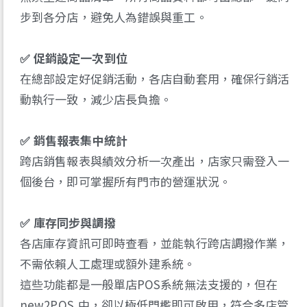
步到各分店，避免人為錯誤與重工。
✅ 促銷設定一次到位
在總部設定好促銷活動，各店自動套用，確保行銷活
動執行一致，減少店長負擔。
✅ 銷售報表集中統計
跨店銷售報表與績效分析一次產出，店家只需登入一
個後台，即可掌握所有門市的營運狀況。
✅ 庫存同步與調撥
各店庫存資訊可即時查看，並能執行跨店調撥作業，
不需依賴人工處理或額外建系統。
這些功能都是一般單店POS系統無法支援的，但在
new2POS 中，卻以極低門檻即可啟用，符合多店管