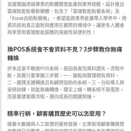
宣揚電腦透過專業的軟體開發能量與業界經驗，設計推出
雲端智能點餐軟硬體，包含了「雲端智能點餐系統」及
「Kiosk自助點餐機」，希望能將業界能量帶入學界中，將
資訊技術真正面對與應用在實際的場域中，讓更多人體會
與享受到雲端智能服務的突破性與便利性！
換POS系統會不會資料不見？3步驟教你無痛
轉換
許多店家不敢換POS系統，是因為害怕資料遺失、流程中
斷。其實只要掌握三步驟：一、盤點與整理現有資料，
二、選擇支援轉換且有顧問協助的系統，三、分段導入與
安排訓練，就能無痛轉換、穩定上線。轉系統不是風險，
而是重建營運流程、邁向成長的關鍵契機。
精準行銷，顧客購買歷史可以怎麼用？
隨著大數據與人工智慧的蓬勃發展，企業取得顧客購買歷