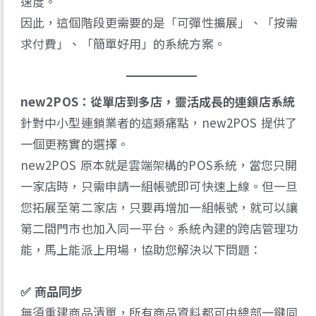
速度。
因此，這個階段更需要的是「可彈性擴展」、「按需
求付費」、「簡單好用」的系統方案。
new2POS：從單店到多店，靈活成長的連鎖店系統
針對中小型連鎖業者的這類痛點，new2POS 提供了
一個更務實的選擇。
new2POS 原本就是雲端架構的POS系統，當您只開
一家店時，只需申請一組帳號即可快速上線。但一旦
您拓展至第二家店，只要再增加一組帳號，就可以讓
第二間門市也加入同一平台。系統內建的跨店管理功
能，馬上能派上用場，協助您解決以下問題：
✅ 商品同步
無須重建商品清單，所有商品資料都可由總部一鍵同