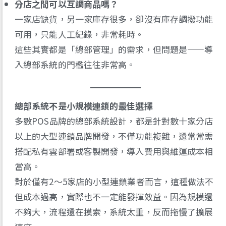
分店之間可以互調商品嗎？
一家店缺貨，另一家庫存很多，卻沒有庫存調撥功能
可用，只能人工紀錄，非常耗時。
這些其實都是「總部管理」的需求，但問題是——導
入總部系統的門檻往往非常高。
總部系統不是小規模連鎖的最佳選擇
多數POS品牌的總部系統設計，都是針對數十家分店
以上的大型連鎖品牌開發，不僅功能複雜，還常常需
搭配私有雲部署或客製開發，導入費用與維運成本相
當高。
對於僅有2～5家店的小型連鎖業者而言，這種做法不
但成本過高，實際也不一定能發揮效益。因為規模還
不夠大，流程還在摸索，系統太重，反而拖慢了擴展