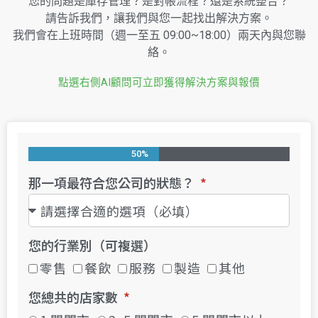
您的問題是庫存管理？是對帳流程？還是系統整合？
請告訴我們，讓我們與您一起找出解決方案。
我們會在上班時間（週一至五 09:00~18:00）兩天內與您聯
絡。
點選右側AI顧問可立即獲得解決方案與報價
50%
那一項最符合您公司的狀態？
您的行業別（可複選）
零售
餐飲
服務
製造
其他
您總共的店家數