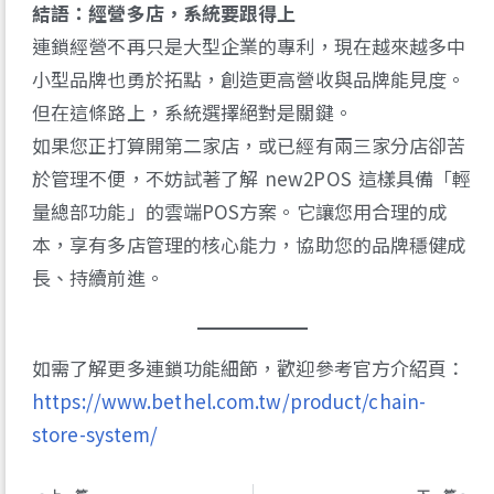
結語：經營多店，系統要跟得上
連鎖經營不再只是大型企業的專利，現在越來越多中
小型品牌也勇於拓點，創造更高營收與品牌能見度。
但在這條路上，系統選擇絕對是關鍵。
如果您正打算開第二家店，或已經有兩三家分店卻苦
於管理不便，不妨試著了解 new2POS 這樣具備「輕
量總部功能」的雲端POS方案。它讓您用合理的成
本，享有多店管理的核心能力，協助您的品牌穩健成
長、持續前進。
如需了解更多連鎖功能細節，歡迎參考官方介紹頁：
https://www.bethel.com.tw/product/chain-
store-system/
上一頁
下