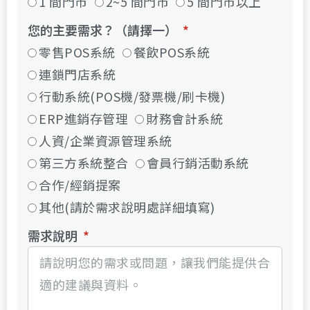
1 間門市
2~5 間門市
5 間門市以上
您的主要需求？（請擇一）
零售POS系統
餐飲POS系統
連鎖門店系統
行動系統(POS機/發票機/刷卡機)
ERP進銷存管理
財務會計系統
人資/企業資源管理系統
第三方系統整合
會員行銷活動系統
合作/經銷提案
其他(請於需求說明處詳細填寫)
需求說明