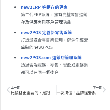
new2ERP 進銷存的專家
第二代ERP系統，擁有完整零售進銷
存及供應商與客戶管理功能
new2POS 定義新零售系統
打造最適合零售業使用，解決你經營
痛點的new2POS
new2POS.com 連鎖店管理系統
透過雲端服務，零售、餐飲或服務業
都可以在同一個後台
上一頁
下
上一篇
下一篇
比價格更重要的，是跟得上你成長的系統
一次搞懂！品牌經營系統如何整合POS、ERP、CRM？