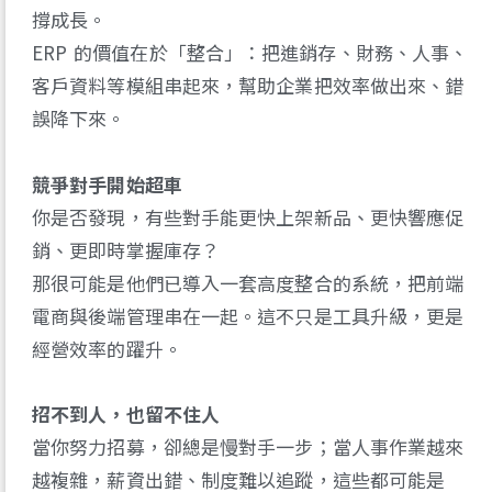
撐成長。
ERP 的價值在於「整合」：把進銷存、財務、人事、
客戶資料等模組串起來，幫助企業把效率做出來、錯
誤降下來。
競爭對手開始超車
你是否發現，有些對手能更快上架新品、更快響應促
銷、更即時掌握庫存？
那很可能是他們已導入一套高度整合的系統，把前端
電商與後端管理串在一起。這不只是工具升級，更是
經營效率的躍升。
招不到人，也留不住人
當你努力招募，卻總是慢對手一步；當人事作業越來
越複雜，薪資出錯、制度難以追蹤，這些都可能是