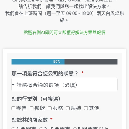
請告訴我們，讓我們與您一起找出解決方案。
我們會在上班時間（週一至五 09:00~18:00）兩天內與您聯
絡。
點選右側AI顧問可立即獲得解決方案與報價
50%
那一項最符合您公司的狀態？
您的行業別（可複選）
零售
餐飲
服務
製造
其他
您總共的店家數
1 間門市
2~5 間門市
5 間門市以上