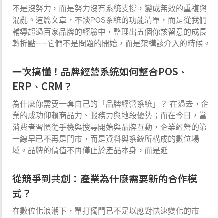
不是沒努力，而是努力沒有系統支撐，變成無效的重複與
混亂。這篇文章，不談POS系統的功能清單，而是從我們
輔導超過百家品牌的經驗中，整理出五個你該留意的成長
轉折點——它們不是問題的開始，而是架構該介入的時候。
一次搞懂！品牌經營系統如何整合POS、
ERP、CRM？
為什麼你需要一套自己的「品牌經營系統」？ 在過去，企
業的成功仰賴商品力、服務力與地段優勢；而在今日，當
消費者習慣從手機與搜尋開始與品牌互動，企業經營的第
一線早已不再是門市，而是資料與系統所構成的數位場
域。品牌的價值不再僅止於產品本身，而是延
從競爭到共創：產業為什麼需要新的合作模
式？
在數位化浪潮下，單打獨鬥已不足以應對快速變化的市