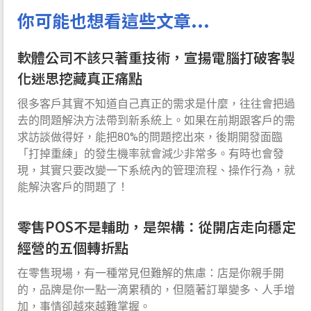
你可能也想看這些文章...
軟體公司不該只著重技術，宣揚電腦打破客製
化迷思挖藏真正痛點
很多客戶其實不知道自己真正的需求是什麼，往往會把過
去的問題解決方法帶到新系統上。如果在前期跟客戶的需
求訪談做得好，能把80%的問題挖出來，後期開發面臨
「打掉重練」的發生機率就會減少非常多。有時也會發
現，其實只要改變一下系統內的管理流程、操作行為，就
能解決客戶的問題了！
零售POS不是輔助，是架構：從開店走向穩定
經營的五個轉折點
在零售現場，有一種常見但難解的焦慮：店是你親手開
的，品牌是你一點一滴累積的，但隨著訂單變多、人手增
加，事情卻越來越難掌握。