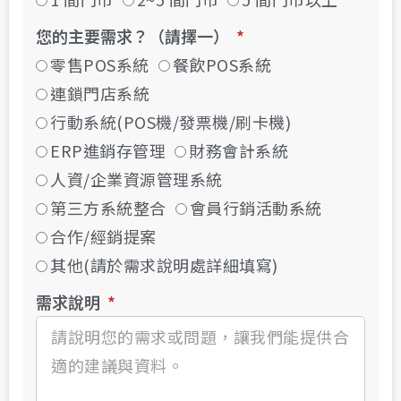
您的主要需求？（請擇一）
零售POS系統
餐飲POS系統
連鎖門店系統
行動系統(POS機/發票機/刷卡機)
ERP進銷存管理
財務會計系統
人資/企業資源管理系統
第三方系統整合
會員行銷活動系統
合作/經銷提案
其他(請於需求說明處詳細填寫)
需求說明